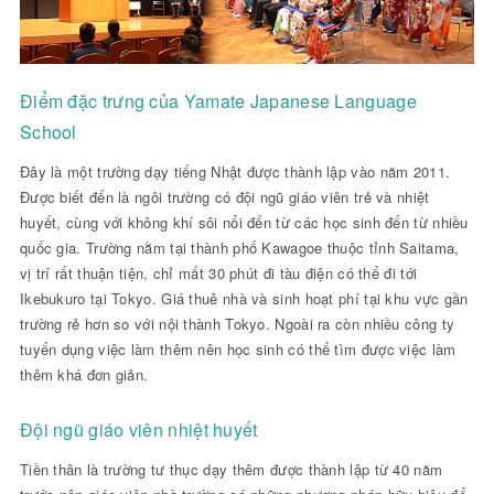
Điểm đặc trưng của Yamate Japanese Language
School
Đây là một trường dạy tiếng Nhật được thành lập vào năm 2011.
Được biết đến là ngôi trường có đội ngũ giáo viên trẻ và nhiệt
huyết, cùng với không khí sôi nổi đến từ các học sinh đến từ nhiều
quốc gia. Trường nằm tại thành phố Kawagoe thuộc tỉnh Saitama,
vị trí rất thuận tiện, chỉ mất 30 phút đi tàu điện có thể đi tới
Ikebukuro tại Tokyo. Giá thuê nhà và sinh hoạt phí tại khu vực gần
trường rẻ hơn so với nội thành Tokyo. Ngoài ra còn nhiều công ty
tuyển dụng việc làm thêm nên học sinh có thể tìm được việc làm
thêm khá đơn giản.
Đội ngũ giáo viên nhiệt huyết
Tiền thân là trường tư thục dạy thêm được thành lập từ 40 năm