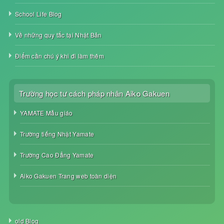
School Life Blog
Về những quy tắc tại Nhật Bản
Điểm cần chú ý khi đi làm thêm
Trường học tư cách pháp nhân Aiko Gakuen
YAMATE Mẫu giáo
Trường tiếng Nhật Yamate
Trường Cao Đẳng Yamate
Aiko Gakuen Trang web toàn diện
old Blog