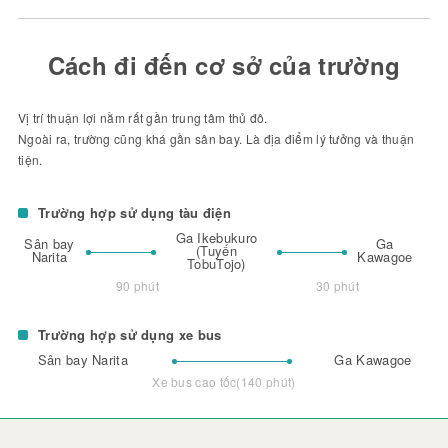
Cách đi đến cơ sở của trường
Vị trí thuận lợi nằm rất gần trung tâm thủ đô.
Ngoài ra, trường cũng khá gần sân bay. Là địa điểm lý tưởng và thuận
tiện.
Trường hợp sử dụng tàu điện
Ga Ikebukuro
Sân bay
Ga
(Tuyến
Narita
Kawagoe
TobuTojo)
90 phút
30 phút
Trường hợp sử dụng xe bus
Sân bay Narita
Ga Kawagoe
Xe bus cao tốc(140 phút)