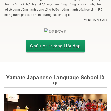
thành công và thực hiện được mục tiêu trong tương lai của mình, chúng
tôi sẽ cùng đồng hành trong từng bước trưởng thành của học sinh. Rất
mong được gặp các em tại trường của chúng tôi.
YOKOTA MISAO
Chủ tịch trường Hỏi đáp
Yamate Japanese Language School là
gì