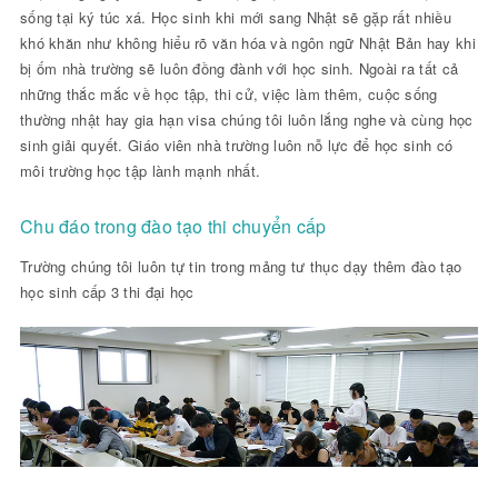
sống tại ký túc xá. Học sinh khi mới sang Nhật sẽ gặp rất nhiều
khó khăn như không hiểu rõ văn hóa và ngôn ngữ Nhật Bản hay khi
bị ốm nhà trường sẽ luôn đồng đành với học sinh. Ngoài ra tất cả
những thắc mắc về học tập, thi cử, việc làm thêm, cuộc sống
thường nhật hay gia hạn visa chúng tôi luôn lắng nghe và cùng học
sinh giải quyết. Giáo viên nhà trường luôn nỗ lực để học sinh có
môi trường học tập lành mạnh nhất.
Chu đáo trong đào tạo thi chuyển cấp
Trường chúng tôi luôn tự tin trong mảng tư thục dạy thêm đào tạo
học sinh cấp 3 thi đại học