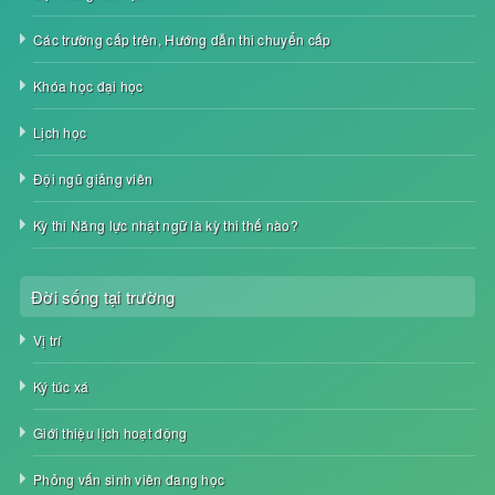
Các trường cấp trên, Hướng dẫn thi chuyển cấp
Khóa học đại học
Lịch học
Đội ngũ giảng viên
Kỳ thi Năng lực nhật ngữ là kỳ thi thế nào?
Đời sống tại trường
Vị trí
Ký túc xá
Giới thiệu lịch hoạt động
Phỏng vấn sinh viên đang học