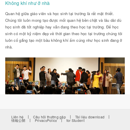
Không khí như ở nhà
Quan hệ giữa giáo viên và học sinh tại trường là rất mật thiết.
Chúng tôi luôn mong tạo được mối quan hệ bền chặt và lâu dài dù
học sinh đã tốt nghiệp hay vẫn đang theo học tại trường. Để học
sinh có một kỷ niệm đẹp về thời gian theo học tại trường chúng tôi
luôn cố gắng tạo một bầu không khí ấm cúng như học sinh đang ở
nhà.
Liên hệ
Câu hỏi thường gặp
Tài liệu download
情報公開
PrivacyPolicy
for Student