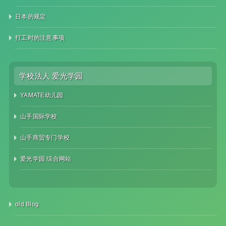
日本的规定
打工时的注意事项
学校法人 爱光学园
YAMATE幼儿园
山手国际学校
山手商贸专门学校
爱光学园 综合网站
old Blog