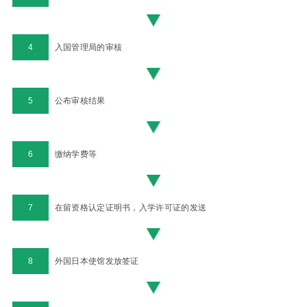
4
入国管理局的审核
5
公布审核结果
6
缴纳学费等
7
在留资格认定证明书，入学许可证的发送
8
外国日本使馆发放签证