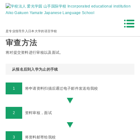
HOME
入学介绍
入学手续的流程
入学手续的流程
是专业指导升入日本大学的语言学校
审查方法
将对提交资料进行审核以及面试。
从报名后到入学为止的手续
1
将申请资料扫描后通过电子邮件发送给我校
2
资料审核，面试
3
将资料邮寄给我校