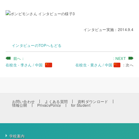
インタビュー実施：2014.9.4
インタビューのTOPへもどる
在校生 - 李さん / 中国
在校生 - 黄さん / 中国
お問い合わせ
よくある質問
資料ダウンロード
情報公開
PrivacyPolicy
for Student
学校案内