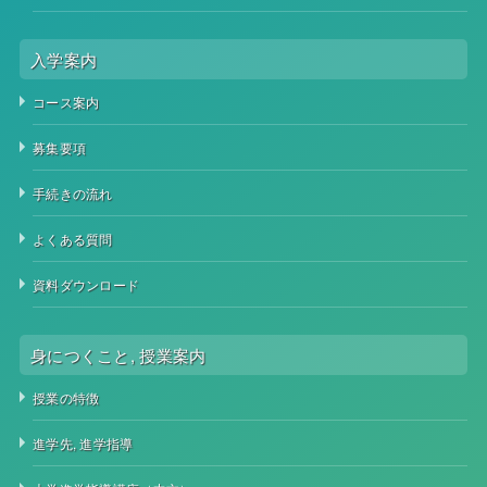
入学案内
コース案内
募集要項
手続きの流れ
よくある質問
資料ダウンロード
身につくこと, 授業案内
授業の特徴
進学先, 進学指導