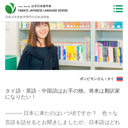
HOME
インタビュー
2014年 在校生 : ポンピモンさん
日本の大学進学専門の日本語学校
ポンピモンさん / タイ
タイ語・英語・中国語はお手の物。将来は翻訳家
になりたい！
日本に来たのはいつ頃ですか？ 色々な
言語を話せるとお聞きしましたが、日本語はどれ