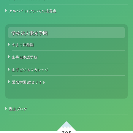
アルバイトについての注意点
学校法人愛光学園
やまて幼稚園
山手日本語学校
山手ビジネスカレッジ
愛光学園 総合サイト
過去ブログ