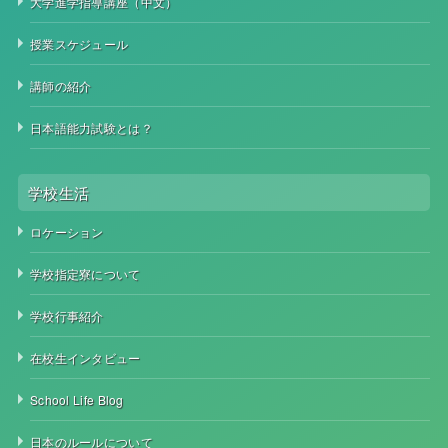
大学進学指導講座（中文）
授業スケジュール
講師の紹介
日本語能力試験とは？
学校生活
ロケーション
学校指定寮について
学校行事紹介
在校生インタビュー
School Life Blog
日本のルールについて