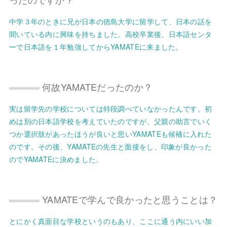
中学３年のときに兄が日本の徳島大学に留学して、日本の話を
聞いている内に興味を持ちました。高校卒業後、日本語センタ
ーで日本語を１年勉強してからYAMATEに来ました。
何故YAMATEだったのか？
実は留学先の学校については特段調べていなかったんです。初
めは別の日本語学校を考えていたのですが、父親の助言でいく
つか選択肢があったほうが良いと思いYAMATEも候補に入れた
のです。その後、YAMATEの先生と面接をし、印象が良かった
のでYAMATEに決めました。
YAMATEで学んで良かったと思うことは？
とにかく真面目な学校というのもあり、ここに通う内にいい加