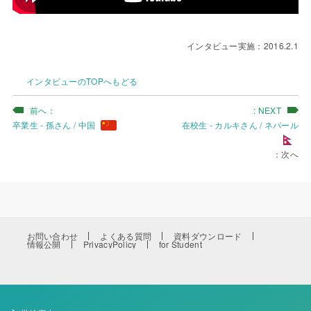
インタビュー実施：2016.2.1
インタビューのTOPへもどる
卒業生 - 孫さん / 中国
在校生 - カルキさん / ネパール
お問い合わせ
よくある質問
資料ダウンロード
情報公開
PrivacyPolicy
for Student