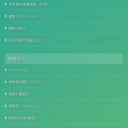
大学進学指導講座（中文）
授業スケジュール
講師の紹介
日本語能力試験とは？
学校生活
ロケーション
学校指定寮について
学校行事紹介
在校生インタビュー
School Life Blog