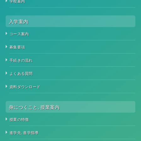
学校案内
入学案内
コース案内
募集要項
手続きの流れ
よくある質問
資料ダウンロード
身につくこと, 授業案内
授業の特徴
進学先, 進学指導