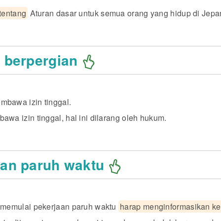
 tentang
Aturan dasar untuk semua orang yang hidup di Jepa
 berpergian
bawa izin tinggal.
awa izin tinggal, hal ini dilarang oleh hukum.
aan paruh waktu
a memulai pekerjaan paruh waktu
harap menginformasikan ke