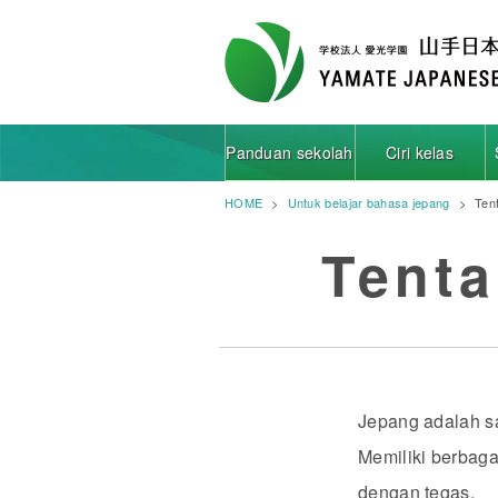
Panduan sekolah
Ciri kelas
HOME
Untuk belajar bahasa jepang
Ten
Tenta
Jepang adalah sa
Memiliki berbaga
dengan tegas.