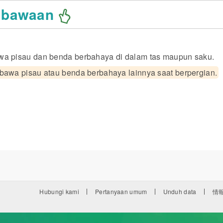
 bawaan
a pisau dan benda berbahaya di dalam tas maupun saku.
bawa pisau atau benda berbahaya lainnya saat berpergian.
Hubungi kami
Pertanyaan umum
Unduh data
情