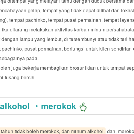
erja ditempat yang melayani tamu dengan duduk bersama da
ncahayaan gelap, tempat yang tidak dapat dilihat dari lokasi
g), tempat pachinko, tempat pusat permainan, tempat layana
ll). ika dilarang melakukan aktivitas korban minum persahabata
 dengan lampu yang lembut, di tersembunyi atau tidak terliha
 pachinko, pusat permainan, berfungsi untuk klien sendirian 
n sebagainya pada.
 boleh juga bekerja membagikan brosur iklan untuk tempat sepe
ai tukang bersih.
 alkohol ・merokok
 tahun tidak boleh merokok, dan minum alkohol.
dan, meroko