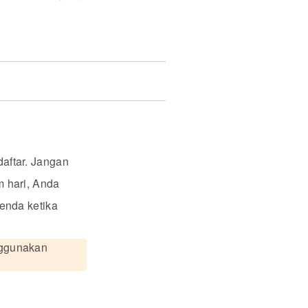
aftar. Jangan
 hari, Anda
enda ketika
nggunakan