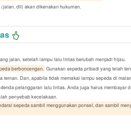
（jalan, dll) akan dikenakan hukuman.
tas
ng jalan, setelah lampu lalu lintas berubah menjadi hijau.
epeda berboncengan.
Gunakan sepeda pribadi yang telah terd
 teman. Dan, apabila tidak memakai lampu sepeda di malam
denda pelanggaran lalu lintas. Anda juga harus membayar d
lah penyebab kecelakaan.
ndarai sepeda sambil menggunakan ponsel, dan sambil me