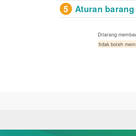
5
Aturan barang
Dilarang membaw
tidak boleh mem